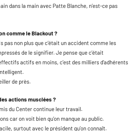
é main dans la main avec Patte Blanche, n’est-ce pas
ion comme le Blackout ?
ois pas non plus que c’était un accident comme les
mpressés de le signifier. Je pense que c’était
fectifs actifs en moins, c’est des milliers d’adhérents
ntelligent.
iller de près.
a des actions musclées ?
s du Center continue leur travail.
ons car on voit bien qu’on manque au public.
facile, surtout avec le président qu’on connaît.