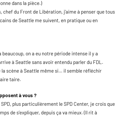
tonne dans la pièce.)
, chef du Front de Libération, j’aime à penser que tous
icains de Seattle me suivent, en pratique ou en
jà beaucoup, on a eu notre période intense il y a
rrive à Seattle sans avoir entendu parler du FDL.
 la scène à Seattle même si… il semble réfléchir
ire taire.
opposent à vous ?
e SPD, plus particulièrement le SPD Center, je crois que
mps de s’expliquer, depuis ça va mieux. (Il rit à