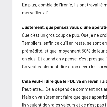
En plus, comble de l’ironie, ils ont travaill
merveilleux ?
Justement, que pensez vous d’une opérat
Que c’est un gros coup de pub. Que je ne cr
Templiers, enfin ce qu’il en reste, se sont e
prémédité, et que, moyennant 50% de leur ef
en plus. Et quand on y pense, c’est presque i
Ca veut également dire qu’on devra les surve
Cela veut-il dire que le FDL va en revenir 
Peut-être… Cela dépend de comment nos ami
Mais on va sûrement faire quelques appariti
Ils veulent de vraies valeurs et ce n’est pas 