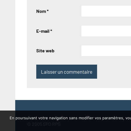
Nom
*
E-mail
*
Site web
En poursuivant votre navigation sans modifier vos paramètres, vous
© 2005 SPD RPG