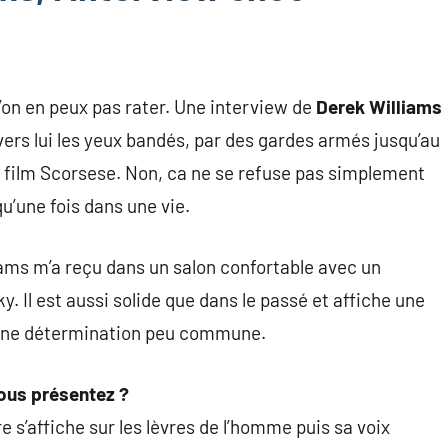
l’on en peux pas rater. Une interview de
Derek Williams
vers lui les yeux bandés, par des gardes armés jusqu’au
 film Scorsese. Non, ca ne se refuse pas simplement
u’une fois dans une vie.
ams m’a reçu dans un salon confortable avec un
y. Il est aussi solide que dans le passé et affiche une
une détermination peu commune.
ous présentez ?
re s’affiche sur les lèvres de l’homme puis sa voix