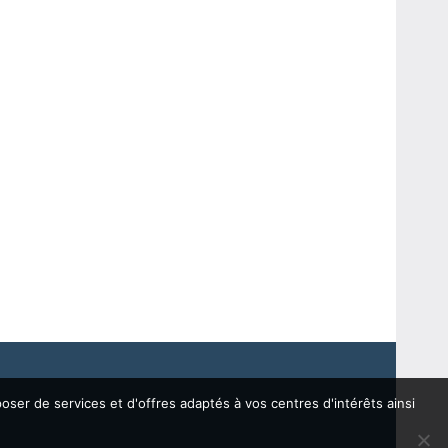
oser de services et d'offres adaptés à vos centres d'intérêts ainsi