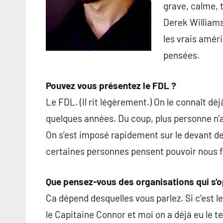
grave, calme, 
Derek Williams
les vrais amér
pensées.
Pouvez vous présentez le FDL ?
Le FDL. (Il rit légèrement.) On le connaît dé
quelques années. Du coup, plus personne n’a
On s’est imposé rapidement sur le devant de
certaines personnes pensent pouvoir nous fa
Que pensez-vous des organisations qui s’
Ca dépend desquelles vous parlez. Si c’est l
le Capitaine Connor et moi on a déjà eu le te