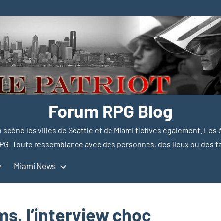
Forum RPG Blog
en scène les villes de Seattle et de Miami fictives également. Les
PG. Toute ressemblance avec des personnes, des lieux ou des fait
Miami News
ms, l’interview choc