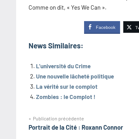
Comme on dit, « Yes We Can ».
Facebook
Tw
News Similaires:
L’université du Crime
Une nouvelle lâcheté politique
La vérité sur le complot
Zombies : le Complot !
Navigation
Publication précédente
Portrait de la Cité : Roxann Connor
de