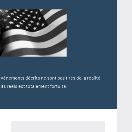
 événements décrits ne sont pas tirés de la réalité
s réels est totalement fortuite.