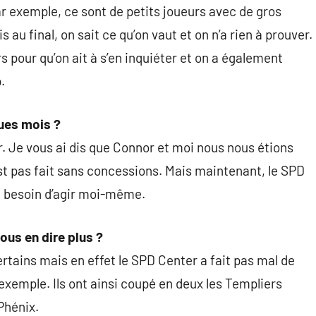
r exemple, ce sont de petits joueurs avec de gros
 au final, on sait ce qu’on vaut et on n’a rien à prouver.
 pour qu’on ait à s’en inquiéter et on a également
.
ues mois ?
. Je vous ai dis que Connor et moi nous nous étions
’est pas fait sans concessions. Mais maintenant, le SPD
le besoin d’agir moi-même.
ous en dire plus ?
tains mais en effet le SPD Center a fait pas mal de
xemple. Ils ont ainsi coupé en deux les Templiers
Phénix.