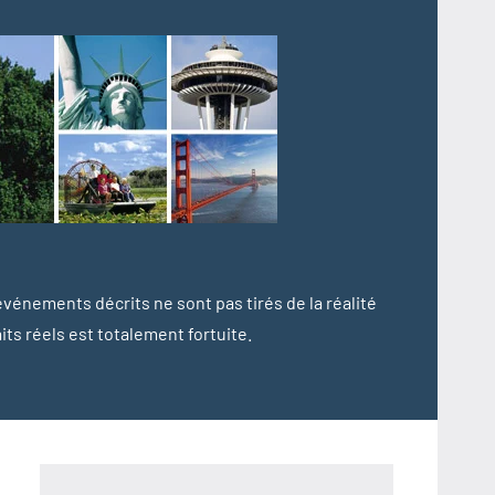
 événements décrits ne sont pas tirés de la réalité
s réels est totalement fortuite.