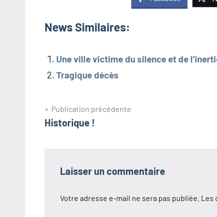
News Similaires:
Une ville victime du silence et de l’inert
Tragique décès
Navigation
Publication précédente
Historique !
de
l’article
Laisser un commentaire
Votre adresse e-mail ne sera pas publiée.
Les 