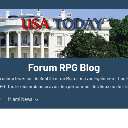
Forum RPG Blog
en scène les villes de Seattle et de Miami fictives également. Les
PG. Toute ressemblance avec des personnes, des lieux ou des fait
Miami News