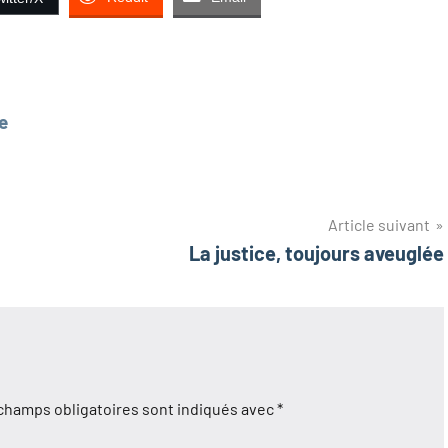
ie
Article suivant
La justice, toujours aveuglée
champs obligatoires sont indiqués avec
*