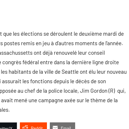
ent que les élections se déroulent le deuxième mardi de
s postes remis en jeu à d’autres moments de l’année.
assachussetts ont déjà renouvelé leur conseil
e congrès fédéral entre dans la dernière ligne droite
s habitants de la ville de Seattle ont élu leur nouveau
 assurait les fonctions depuis le décès de son
opposée au chef de la police locale, Jim Gordon (R) qui,
, avait mené une campagne axée sur le thème de la
ales.
Reddit
Email
itter/X