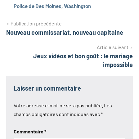
Police de Des Moines, Washington
Navigation
Publication précédente
Nouveau commissariat, nouveau capitaine
de
l’article
Article suivant
Jeux vidéos et bon goût : le mariage
impossible
Laisser un commentaire
Votre adresse e-mail ne sera pas publiée.
Les
champs obligatoires sont indiqués avec
*
Commentaire
*