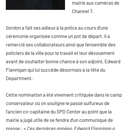
mairie aux caméras de
Channel 7.
Gordon a fait ses adieux à la police au cours d’une
cérémonie organisée comme un pot de départ. Il a
remercié ses collaborateurs ainsi que l’ensemble des
policiers de la ville pour le travail et leur dévouement
avant de souhaiter bonne chance à son adjoint, Edward
Flannigan qui lui succède désormais à la tête du
Department.
Cette nomination a été vivement critiquée dans le camp
conservateur où on souligne le passé sulfureux de
l’ancien co-capitaine du SPD Center au point que la
mairie a jugé utile de se fendre d’un communiqué de
presse : «
Ces dernières années, Edward Flannigan a