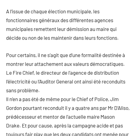
août
commentaire
A l’issue de chaque élection municipale, les
2015
fonctionnaires généraux des différentes agences
municipales remettent leur démission au maire qui
décide ou non de les maintenir dans leurs fonctions.
Pour certains, il ne s’agit que d’une formalité destinée à
montrer leur attachement aux valeurs démocratiques.
Le Fire Chief, le directeur de l’agence de distribution
l’électricité ou l’Auditor General ont ainsi été reconduits
sans problème.
Il n’en a pas été de même pour le Chief of Police, Jim
Gordon pourtant reconduit il y a quatre ans par Mr D’Aliso,
prédécesseur et mentor de l’actuelle maire Mason
Drake. Et pour cause, après la campagne acide et pas
toujours fair play que les deux candidats ont menée pour