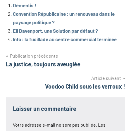
Démentis !
Convention Républicaine : un renouveau dans le
paysage politique ?
Eli Davenport, une Solution par défaut ?
Info : la fusillade au centre commercial terminée
Navigation
Publication précédente
La justice, toujours aveuglée
de
l’article
Article suivant
Voodoo Child sous les verroux !
Laisser un commentaire
Votre adresse e-mail ne sera pas publiée.
Les