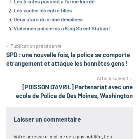
Les triades passent à l’arme lourde
Les vacheries entre filles
Deux stars du crime dévoilées
Violences policières à King Street Station !
Navigation
Publication précédente
SPD : une nouvelle fois, la police se comporte
de
étrangement et attaque les honnêtes gens !
l’article
Article suivant
[POISSON D’AVRIL] Partenariat avec une
école de Police de Des Moines, Washington
Laisser un commentaire
Votre adresse e-mail ne sera pas publiée.
Les