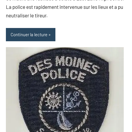
2018
La police est rapidement intervenue sur les lieux et a pu
neutraliser le tireur.
Continuer la lecture