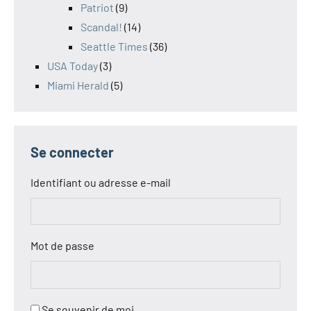
Patriot
(9)
Scandal!
(14)
Seattle Times
(36)
USA Today
(3)
Miami Herald
(5)
Se connecter
Identifiant ou adresse e-mail
Mot de passe
Se souvenir de moi